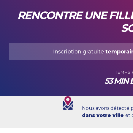
RENCONTRE UNE FILLE
SO
Inscription gratuite
temporai
TEMPS 
53 MIN E
Nous avons détecté 
dans votre ville
et