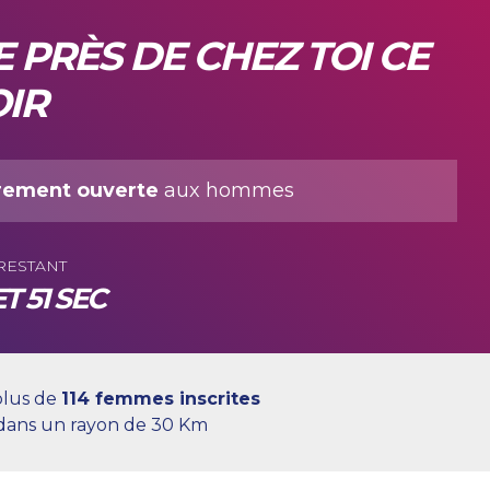
 PRÈS DE CHEZ TOI CE
IR
rement ouverte
aux hommes
RESTANT
T 51 SEC
plus de
114 femmes inscrites
 dans un rayon de 30 Km