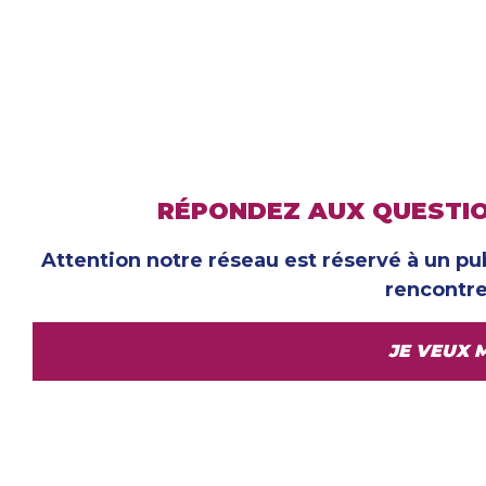
RÉPONDEZ AUX QUESTIO
Attention notre réseau est réservé à un pu
rencontre
JE VEUX M